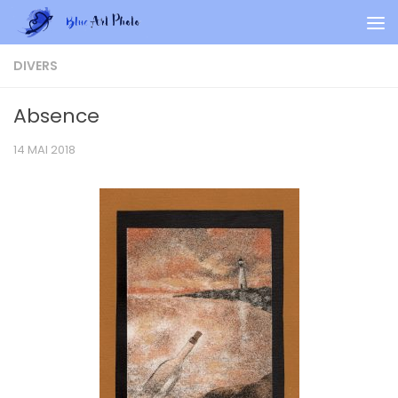
Skip to content
DIVERS
Absence
14 MAI 2018