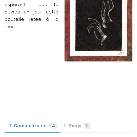
espérant que tu
ouvres un jour cette
bouteille jetée à la
mer…
Commentaires
4
Pings
0