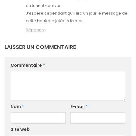
du tunnel » arriver…
J’espère cependant qu’il lira un jour le message de
cette bouteille jetée à la mer.
Répondre
LAISSER UN COMMENTAIRE
Commentaire
*
Nom
*
E-mail
*
Site web