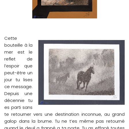
Cette
bouteille à la
mer est le
reflet de
l’espoir que
peut-être un
jour tu lises
ce message.
Depuis une
décennie tu
es parti sans
te retourner vers une destination inconnue, au grand
galop dans la brume. Tu ne t’es même pas retourné
quand le deuil a frappé a ta porte. Tu as effacé toutes