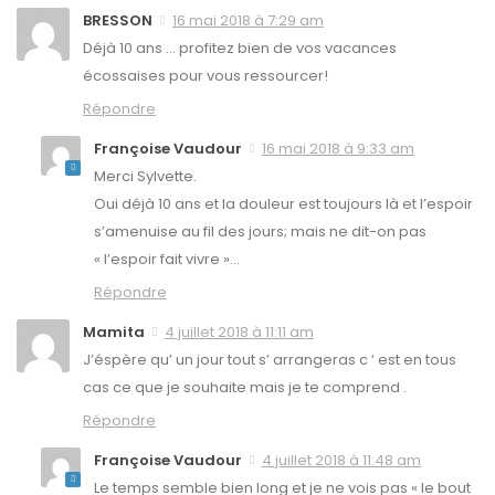
BRESSON
16 mai 2018 à 7:29 am
Déjà 10 ans … profitez bien de vos vacances
écossaises pour vous ressourcer!
Répondre
Françoise Vaudour
16 mai 2018 à 9:33 am
Merci Sylvette.
Oui déjà 10 ans et la douleur est toujours là et l’espoir
s’amenuise au fil des jours; mais ne dit-on pas
« l’espoir fait vivre »…
Répondre
Mamita
4 juillet 2018 à 11:11 am
J’éspère qu’ un jour tout s’ arrangeras c ‘ est en tous
cas ce que je souhaite mais je te comprend .
Répondre
Françoise Vaudour
4 juillet 2018 à 11:48 am
Le temps semble bien long et je ne vois pas « le bout