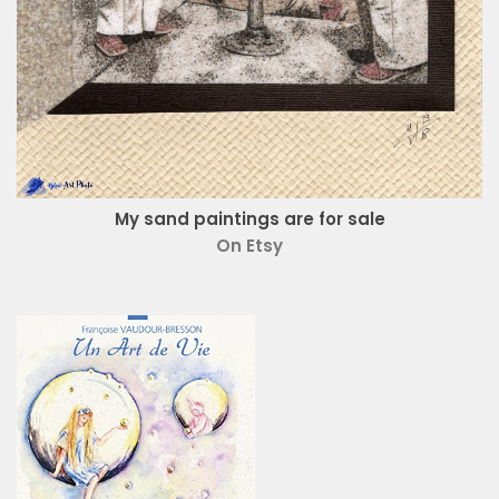
My sand paintings are for sale
On Etsy