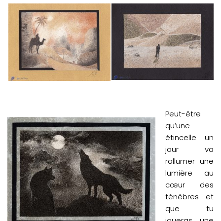
Peut-être
qu’une
étincelle un
jour va
rallumer une
lumière au
cœur des
ténèbres et
que tu
joueras une